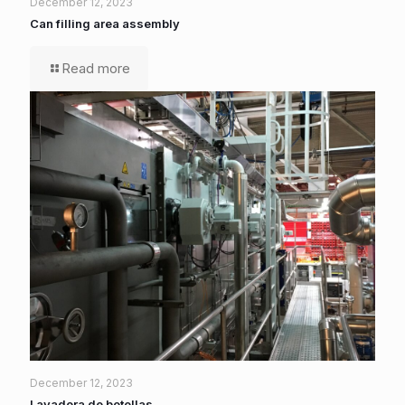
December 12, 2023
Can filling area assembly
Read more
December 12, 2023
Lavadora de botellas