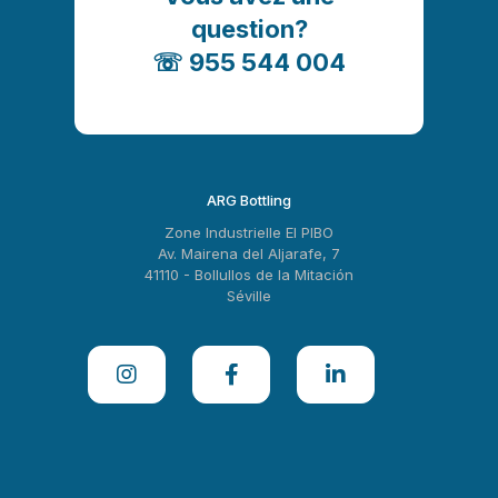
question?
☏ 955 544 004
ARG Bottling
Zone Industrielle El PIBO
Av. Mairena del Aljarafe, 7
41110 - Bollullos de la Mitación
Séville