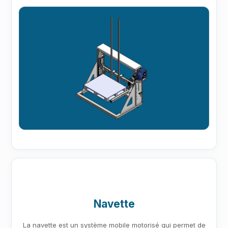
Navette
La navette est un système mobile motorisé qui permet de