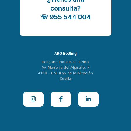
consulta?
☏ 955 544 004
ARG Bottling
Polígono Industrial El PIBO
Av. Mairena del Aljarafe, 7
41110 - Bollullos de la Mitación
Sevilla