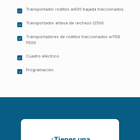
Transportador rodillos w600 bajada traccionados.
Transportador artesa de rechazo l2500.
Transportadores de rodillos traccionados w1156
l1500.
Cuadro eléctrico.
Programación.
¿Tienes una